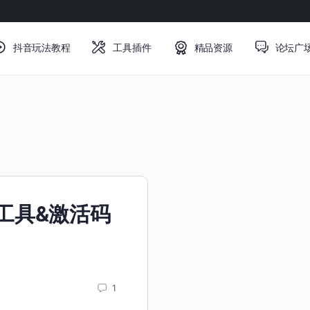
抖音玩法教程
工具插件
精品资源
论坛广
激活工具&激活码
1